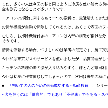
また、多くの人は今回の私と同じように冷房を使い始める前
金も割安になることが多いようです。
エアコンの掃除に関するもう一つの誤解は、最近増えてきた
お掃除機能が自動で掃除してくれるのは、あくまで表面のフ
むしろ、お掃除機能付きのエアコンは内部の構造が複雑な分
そうです。
清掃を依頼する場合、悩ましいのは業者の選定です。施工実
今回私は東京ガスのサービスを使いましたが、品質管理がし
キッチンの料理の際の脂が入り込みやすく、ほとんど毎日利
今回は初夏に作業依頼してしまったので、次回は来年の秋に
■
「初めての人のための99%成功する不動産投資」
、シリー
«
犬を飼うのは「健康的」でもあり「不健康」でもある
»
スペ