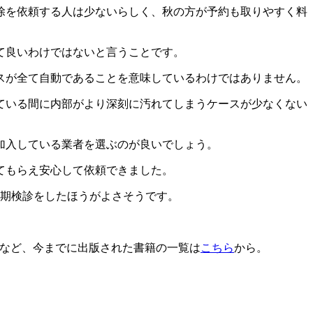
除を依頼する人は少ないらしく、秋の方が予約も取りやすく料
て良いわけではないと言うことです。
スが全て自動であることを意味しているわけではありません。
ている間に内部がより深刻に汚れてしまうケースが少なくない
加入している業者を選ぶのが良いでしょう。
てもらえ安心して依頼できました。
定期検診をしたほうがよさそうです。
」など、今までに出版された書籍の一覧は
こちら
から。