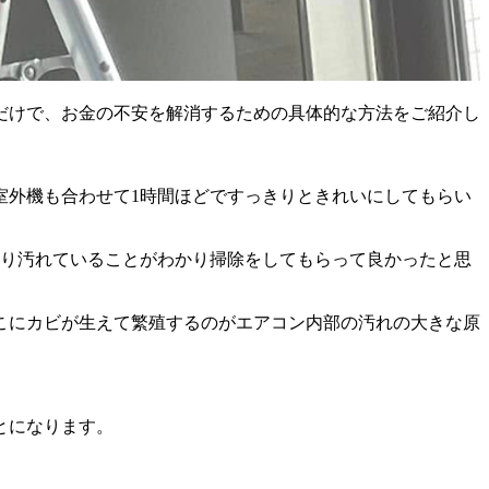
だけで、お金の不安を解消するための具体的な方法をご紹介し
室外機も合わせて1時間ほどですっきりときれいにしてもらい
なり汚れていることがわかり掃除をしてもらって良かったと思
こにカビが生えて繁殖するのがエアコン内部の汚れの大きな原
とになります。