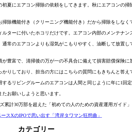
の初夏にエアコン掃除の依頼をしてきます。秋にエアコンの掃
お掃除機能付き（クリーニング機能付き）だから掃除をしなく
ィルターに付いたホコリだけです。エアコン内部のメンテナン
、通常のエアコンよりも湿気がこもりやすく、油断して放置し
績が豊富で、清掃後の万が一の不具合に備えて損害賠償保険に
っかりしており、担当の方にはこちらの質問にもきちんと答え
用するリビングルームのエアコンは人間と同じように年に1回
またお願いしようと思います。
ズ累計30万部を超えた「初めての人のための資産運用ガイド
ースXのIPOで思い出す「湾岸タワマン狂想曲」
カテゴリー