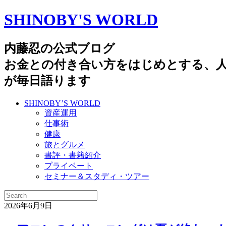
SHINOBY'S WORLD
内藤忍の公式ブログ
お金との付き合い方をはじめとする、
が毎日語ります
SHINOBY’S WORLD
資産運用
仕事術
健康
旅とグルメ
書評・書籍紹介
プライベート
セミナー＆スタディ・ツアー
2026年6月9日