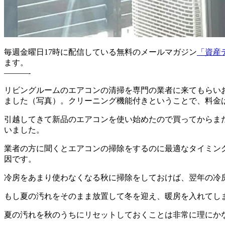
毎週金曜日17時に配信している無料のメールマガジン
「資産
ます。
———-
リビングルームのエアコンの清掃を専門の業者に来てもらい
ました（写真）。クリーニング機能付きということで、料金は少
引越してきて新品のエアコンを使い始めたので買ってからま
いました。
業者の方に聞くとエアコンの掃除をするのに最適なタイミン
因です。
冷房をあまり使わなくなる秋に掃除をしておけば、翌年の冷
もし夏の汚れをそのまま放置して冬を迎え、暖房を入れてし
夏の汚れを秋のうちにリセットしておくことは非常に理にか