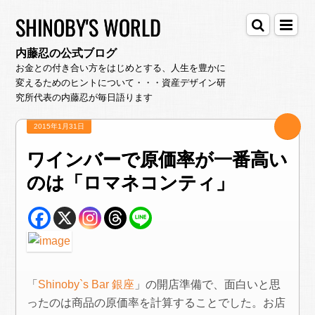
SHINOBY'S WORLD
内藤忍の公式ブログ
お金との付き合い方をはじめとする、人生を豊かに
変えるためのヒントについて・・・資産デザイン研
究所代表の内藤忍が毎日語ります
2015年1月31日
ワインバーで原価率が一番高い
のは「ロマネコンティ」
「
Shinoby`s Bar 銀座
」の開店準備で、面白いと思
ったのは商品の原価率を計算することでした。お店