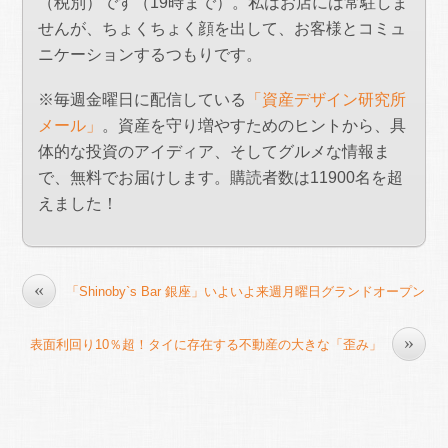
（税別）です（19時まで）。私はお店には常駐しま
せんが、ちょくちょく顔を出して、お客様とコミュ
ニケーションするつもりです。
※毎週金曜日に配信している
「資産デザイン研究所
メール」
。資産を守り増やすためのヒントから、具
体的な投資のアイディア、そしてグルメな情報ま
で、無料でお届けします。購読者数は11900名を超
えました！
«
「Shinoby`s Bar 銀座」いよいよ来週月曜日グランドオープン
»
表面利回り10％超！タイに存在する不動産の大きな「歪み」