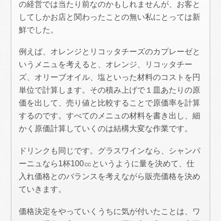
の経営では当たり前なのかもしれませんが、お客と
してしかお店と関わったことの無い私にとっては新
鮮でした。
例えば、オレンジとリコッタチーズのカプレーゼと
いうメニュを考えると、オレンジ、リコッタチー
ズ、オリーブオイル、塩といった材料のコストを円
単位で計算します。その積み上げで１皿あたりの原
価を出して、売り値と比較することで原価率を計算
するのです。すべてのメニュの材料を書き出し、細
かく原価計算していくのは結構大変な作業です。
ドリンクも同じです。グラスワインなら、シャンパ
ーニュなら1杯100㏄というように量を決めて、仕
入れ価格とのバランスを考えながら販売価格を決め
ていきます。
価格決定をやっていくうちに気が付いたことは、ワ