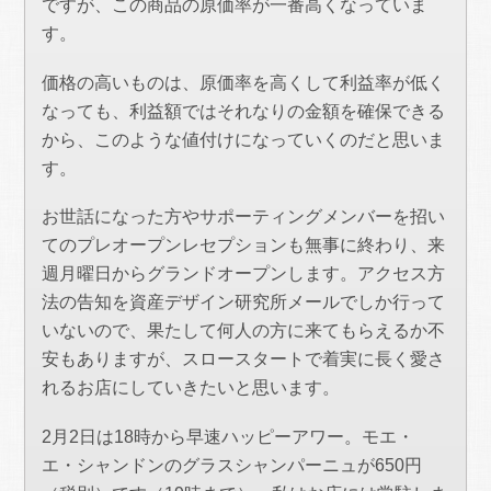
ですが、この商品の原価率が一番高くなっていま
す。
価格の高いものは、原価率を高くして利益率が低く
なっても、利益額ではそれなりの金額を確保できる
から、このような値付けになっていくのだと思いま
す。
お世話になった方やサポーティングメンバーを招い
てのプレオープンレセプションも無事に終わり、来
週月曜日からグランドオープンします。アクセス方
法の告知を資産デザイン研究所メールでしか行って
いないので、果たして何人の方に来てもらえるか不
安もありますが、スロースタートで着実に長く愛さ
れるお店にしていきたいと思います。
2月2日は18時から早速ハッピーアワー。モエ・
エ・シャンドンのグラスシャンパーニュが650円