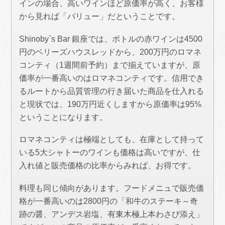
インの場合、高いワインほど原価率が高く、お客様
から見れば「バリュー」だということです。
Shinoby`s Bar 銀座では、ボトルの赤ワインは4500
円のベリーズハウスレッドから、200万円のロマネ
コンティ（1週間前予約）まで揃えていますが、原
価率が一番高いのはロマネコンティです。信用でき
るルートから品質管理の行き届いた商品を仕入れる
と現状では、190万円近くしますから原価率は95%
ということになります。
ロマネコンティは極端としても、在庫として持って
いる5大シャトーのワインも価格は高いですが、仕
入れ値と販売価格の比率からみれば、お得です。
料理も同じ傾向があります。フードメニュで販売価
格が一番高いのは2800円の「和牛のステーキ～奇
跡の醤、アンデス岩塩、有東木極上本わさび添え」