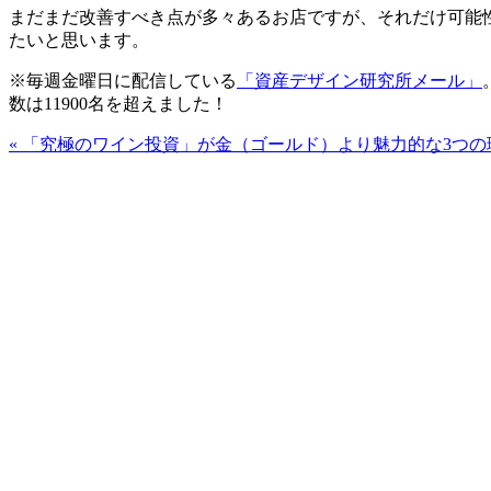
まだまだ改善すべき点が多々あるお店ですが、それだけ可能
たいと思います。
※毎週金曜日に配信している
「資産デザイン研究所メール」
数は11900名を超えました！
«
「究極のワイン投資」が金（ゴールド）より魅力的な3つの