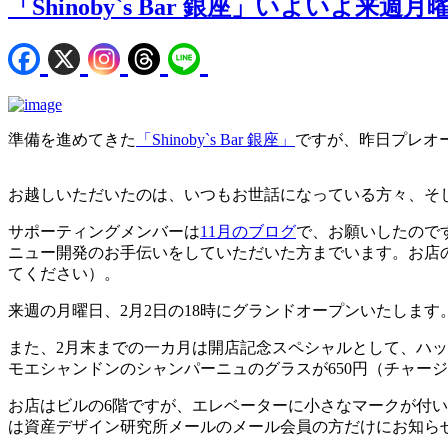
「Shinoby`s Bar 銀座」いよいよ来
準備を進めてきた
「Shinoby`s Bar 銀座」
ですが、昨日プレオ
お越しいただいたのは、いつもお世話になっている方々、そ
サポーティングメンバーは
11月のブログ
で、お願いしたので
ニュー開発のお手伝いをしていただいた方までいます。お店
てください）。
来週の月曜日、2月2日の18時にグランドオープンいたします
また、2月末までの一カ月は開店記念スペシャルとして、ハッ
モエシャンドンのシャンパーニュのグラスが650円（チャー
お店はビルの6階ですが、エレベーターに小さなマークが付
は資産デザイン研究所メールのメール会員の方だけにお知ら