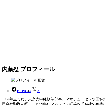
内藤忍 プロフィール
Facebook
X
1964年生まれ。東京大学経済学部卒、マサチューセッツ工
用会社勤務を経て、1999年にマネックス証券株式会社の創