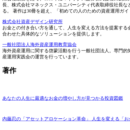
長、株式会社マネックス・ユニバーシティ代表取締役社長な
る。 著作は30冊を超え、「初めての人のための資産運用ガ
株式会社資産デザイン研究所
お金との付き合い方を通して、人生を変える方法を提案する
合わせた具体的なソリューションを提供します。
一般社団法人海外資産運用教育協会
海外資産運用に関する啓蒙活動を行う一般社団法人。専門的
産運用実践会の運営を行っています。
著作
あなたの人生に最適なお金の増やし方が見つかる投資図鑑
内藤忍の「アセットアロケーション革命」 人生を変える「お