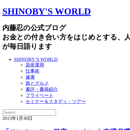
SHINOBY'S WORLD
内藤忍の公式ブログ
お金との付き合い方をはじめとする、
が毎日語ります
SHINOBY’S WORLD
資産運用
仕事術
健康
旅とグルメ
書評・書籍紹介
プライベート
セミナー＆スタディ・ツアー
2015年1月30日