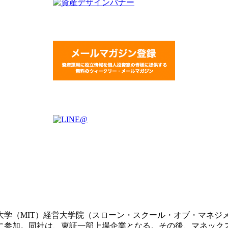
科大学（MIT）経営大学院（スローン・スクール・オブ・マネジ
業に参加。同社は、東証一部上場企業となる。その後、マネッ