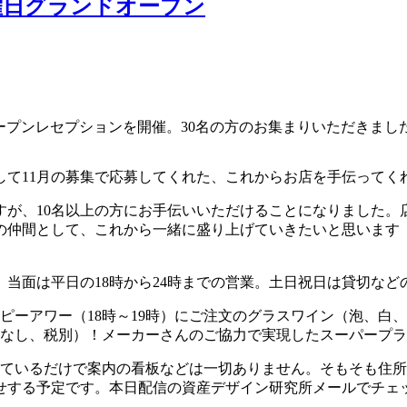
週月曜日グランドオープン
ープンレセプションを開催。30名の方のお集まりいただきまし
して11月の募集で応募してくれた、これからお店を手伝ってく
すが、10名以上の方にお手伝いいただけることになりました。
の仲間として、これから一緒に盛り上げていきたいと思います
。当面は平日の18時から24時までの営業。土日祝日は貸切な
ピーアワー（18時～19時）にご注文のグラスワイン（泡、白
ジなし、税別）！メーカーさんのご協力で実現したスーパープ
いているだけで案内の看板などは一切ありません。そもそも住
せする予定です。本日配信の資産デザイン研究所メールでチェ