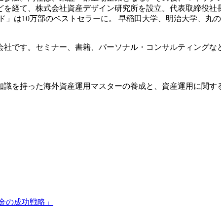
どを経て、株式会社資産デザイン研究所を設立。代表取締役社
イド」は10万部のベストセラーに。 早稲田大学、明治大学、丸
会社です。セミナー、書籍、パーソナル・コンサルティングな
知識を持った海外資産運用マスターの養成と、資産運用に関す
金の成功戦略」