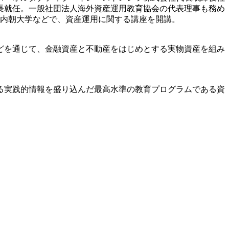
長就任。一般社団法人海外資産運用教育協会の代表理事も務め
の内朝大学などで、資産運用に関する講座を開講。
どを通じて、金融資産と不動産をはじめとする実物資産を組み
る実践的情報を盛り込んだ最高水準の教育プログラムである資