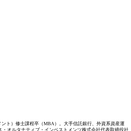
メント）修士課程卒（MBA）。大手信託銀行、外資系資産運
クス・オルタナティブ・インベストメンツ株式会社代表取締役社