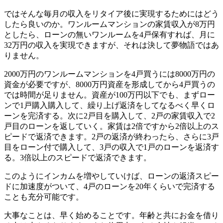
ではそんな毎月の収入をリタイア後に実現するためにはどう
したら良いのか。ワンルームマンションの家賃収入が8万円
としたら、ローンの無いワンルームを4戸保有すれば、月に
32万円の収入を実現できますが、それは決して夢物語ではあ
りません。
2000万円のワンルームマンションを4戸買うには8000万円の
資金が必要ですが、8000万円資産を形成してから4戸買うの
では時間が足りません。資産が100万円以下でも、まずロー
ンで1戸購入購入して、繰り上げ返済をしてなるべく早くロ
ーンを完済する。次に2戸目を購入して、2戸の家賃収入で2
戸目のローンを返していく。家賃は2倍ですから2倍以上のス
ピードで返済できます。2戸の返済が終わったら、さらに3戸
目をローン付で購入して、3戸の収入で1戸のローンを返済す
る。3倍以上のスピードで返済できます。
このようにインカムを増やしていけば、ローンの返済スピー
ドに加速度がついて、4戸のローンを20年くらいで完済する
ことも充分可能です。
大事なことは、早く始めることです。年齢と共にお金を借り