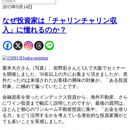
2015年9月14日
なぜ投資家は「チャリンチャリン収
入」に憧れるのか？
栗本大介さん（写真）、前野彩さんと3人で大阪でセミナー
を開催しました。50名以上の方にお集まり頂きましたが、意
外だったのは来場されたお客様の興味の対象が、「ある投資
対象」に極めて偏っていたことです。
金融資産を使ったインデックス投資から、海外不動産、さら
にワイン投資まで幅広く説明したのですが、最後の質問は、
ほとんど都心のワンルーム不動産投資に集中。「お金を借り
る力」をどう活用するかを考えている潜在的な投資家層がと
ても多いことを実感しました。