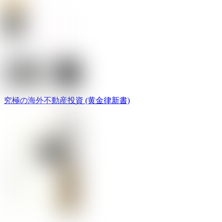
究極の海外不動産投資 (黄金律新書)