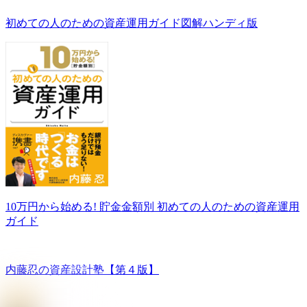
初めての人のための資産運用ガイド図解ハンディ版
10万円から始める! 貯金金額別 初めての人のための資産運用
ガイド
内藤忍の資産設計塾【第４版】