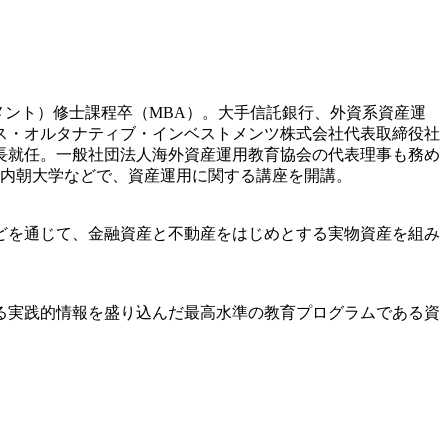
メント）修士課程卒（MBA）。大手信託銀行、外資系資産運
クス・オルタナティブ・インベストメンツ株式会社代表取締役社
長就任。一般社団法人海外資産運用教育協会の代表理事も務め
の内朝大学などで、資産運用に関する講座を開講。
どを通じて、金融資産と不動産をはじめとする実物資産を組み
る実践的情報を盛り込んだ最高水準の教育プログラムである資