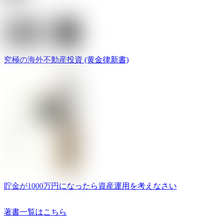
究極の海外不動産投資 (黄金律新書)
貯金が1000万円になったら資産運用を考えなさい
著書一覧はこちら