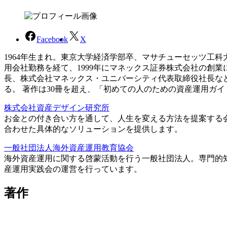
Facebook
X
1964年生まれ。東京大学経済学部卒、マサチューセッツ工
用会社勤務を経て、1999年にマネックス証券株式会社の創
長、株式会社マネックス・ユニバーシティ代表取締役社長な
る。 著作は30冊を超え、「初めての人のための資産運用ガ
株式会社資産デザイン研究所
お金との付き合い方を通して、人生を変える方法を提案する
合わせた具体的なソリューションを提供します。
一般社団法人海外資産運用教育協会
海外資産運用に関する啓蒙活動を行う一般社団法人。専門的
産運用実践会の運営を行っています。
著作