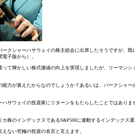
ークシャーハサウェイの株主総会に出席したそうですが、既に
聞電子版から）。
って輝かしい株式価値の向上を実現しましたが、リーマンショッ
の能力が衰えたからなのでしょうか？あるいは、バークシャー
ーハサウェイの投資家にリターンをもたらしたことではありま
、
カ株のインデックスであるS&P500に連動するインデックス
言えない究極の投資の名言と言えます。