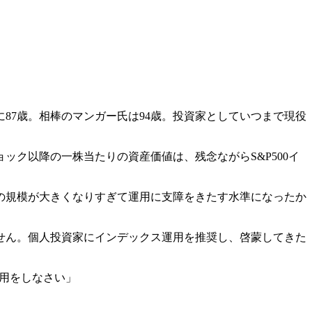
87歳。相棒のマンガー氏は94歳。投資家としていつまで現役
ク以降の一株当たりの資産価値は、残念ながらS&P500イ
の規模が大きくなりすぎて運用に支障をきたす水準になったか
せん。個人投資家にインデックス運用を推奨し、啓蒙してきた
運用をしなさい」