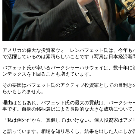
アメリカの偉大な投資家ウォーレンバフェット氏は、今年もバ
で活躍しているのは素晴らしいことです（写真は日本経済新
バフェット氏が率いるバークシャーハサウェイは、数十年に渡
ンデックスを下回ることも増えています。
その要因はバフェット氏のアクティブ投資家としての目利き
らかもしれません。
理由はともあれ、バフェット氏の最大の貢献は、バークシャ
事です。自身の銘柄選択による長期的な大きな成功について
「私は例外だから、真似してはいけない。個人投資家はアメリ
と語っています。相場を知り尽くし、結果を出した人にしか