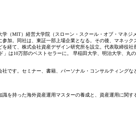
科大学（MIT）経営大学院（スローン・スクール・オブ・マネジ
業に参加。同社は、東証一部上場企業となる。その後、マネッ
どを経て、株式会社資産デザイン研究所を設立。代表取締役社
イド」は10万部のベストセラーに。 早稲田大学、明治大学、丸
会社です。セミナー、書籍、パーソナル・コンサルティングな
知識を持った海外資産運用マスターの養成と、資産運用に関す