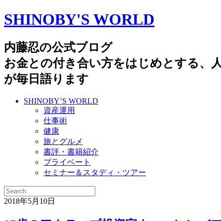
SHINOBY'S WORLD
内藤忍の公式ブログ
お金との付き合い方をはじめとする、
が毎日語ります
SHINOBY’S WORLD
資産運用
仕事術
健康
旅とグルメ
書評・書籍紹介
プライベート
セミナー＆スタディ・ツアー
2018年5月10日