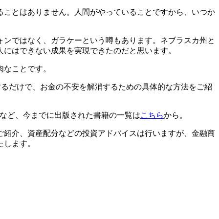
ることはありません。人間がやっていることですから、いつか
ォンではなく、ガラケーという噂もあります。ネブラスカ州と
人にはできない成果を実現できたのだと思います。
肉なことです。
するだけで、お金の不安を解消するための具体的な方法をご紹
」など、今までに出版された書籍の一覧は
こちら
から。
ご紹介、資産配分などの投資アドバイスは行いますが、金融商
たします。