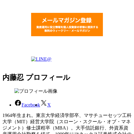
内藤忍 プロフィール
Facebook
X
1964年生まれ。東京大学経済学部卒、マサチューセッツ工科
大学（MIT）経営大学院（スローン・スクール・オブ・マネ
ジメント）修士課程卒（MBA）。大手信託銀行、外資系資