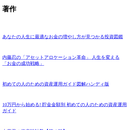
著作
あなたの人生に最適なお金の増やし方が見つかる投資図鑑
内藤忍の「アセットアロケーション革命」 人生を変える
「お金の成功戦略」
初めての人のための資産運用ガイド図解ハンディ版
10万円から始める! 貯金金額別 初めての人のための資産運用
ガイド