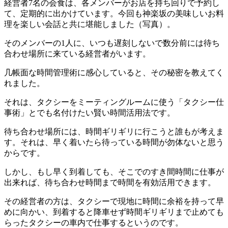
経営者7名の会食は、各メンバーがお店を持ち回りで予約し
て、定期的に出かけています。今回も神楽坂の美味しいお料
理を楽しい会話と共に堪能しました（写真）。
そのメンバーの1人に、いつも遅刻しないで数分前には待ち
合わせ場所に来ている経営者がいます。
几帳面な時間管理術に感心していると、その秘密を教えてく
れました。
それは、タクシーをミーティングルームに使う「タクシー仕
事術」とでも名付けたい賢い時間活用法です。
待ち合わせ場所には、時間ギリギリに行こうと誰もが考えま
す。それは、早く着いたら待っている時間が勿体ないと思う
からです。
しかし、もし早く到着しても、そこでのすき間時間に仕事が
出来れば、待ち合わせ時間まで時間を有効活用できます。
その経営者の方は、タクシーで現地に時間に余裕を持って早
めに向かい、到着すると降車せず時間ギリギリまで止めても
らったタクシーの車内で仕事するというのです。