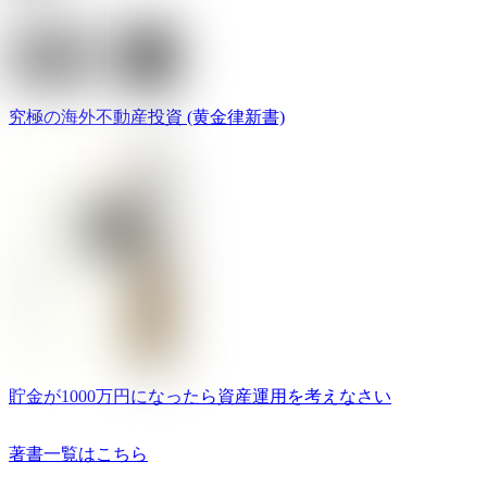
究極の海外不動産投資 (黄金律新書)
貯金が1000万円になったら資産運用を考えなさい
著書一覧はこちら