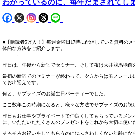
わかっているのに、毎年だまされてし
■【購読者5万人！】毎週金曜日17時に配信している無料のメ
体的な方法をご紹介します。
———-
昨日は、午後から新宿でセミナー、そして夜は大井競馬場前
最初の新宿でのセミナーが終わって、夕方からはモノレール
てお出迎えです。
何と、サプライズのお誕生日パーティーでした。
ここ数年この時期になると、様々な方法でサプライズのお祝
昨日もお仕事やプライベートで仲良くしてもらっているメン
に、いただいたたくさんのプレゼントをこれから大切に使い
そろそろお祝いをしてもらうのにはふさわしくない年齢にな