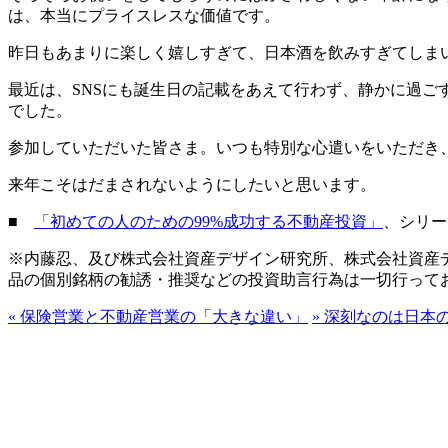
は、本当にプライスレスな価値です。
昨日もあまりに楽しく嬉しすぎて、日本酒を飲みすぎてしま
最近は、SNSにも誕生日の記載をあえて行わず、静かに過
でした。
参加していただいた皆さま。いつも特別な心遣いをいただき
来年こそはだまされないようにしたいと思います。
■
「初めての人のための99%成功する不動産投資」
、シリー
※内藤忍、及び株式会社資産デザイン研究所、株式会社資産
品の個別銘柄の勧誘・推奨などの投資助言行為は一切行って
«
保険営業と不動産営業の「大きな違い」
»
深刻なのは日本