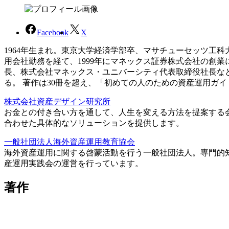
Facebook
X
1964年生まれ。東京大学経済学部卒、マサチューセッツ工
用会社勤務を経て、1999年にマネックス証券株式会社の創
長、株式会社マネックス・ユニバーシティ代表取締役社長な
る。 著作は30冊を超え、「初めての人のための資産運用ガ
株式会社資産デザイン研究所
お金との付き合い方を通して、人生を変える方法を提案する
合わせた具体的なソリューションを提供します。
一般社団法人海外資産運用教育協会
海外資産運用に関する啓蒙活動を行う一般社団法人。専門的
産運用実践会の運営を行っています。
著作