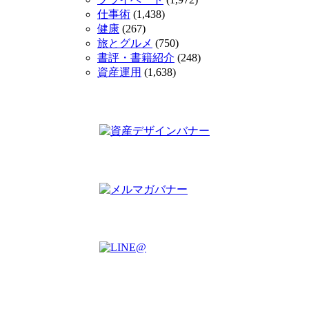
仕事術
(1,438)
健康
(267)
旅とグルメ
(750)
書評・書籍紹介
(248)
資産運用
(1,638)