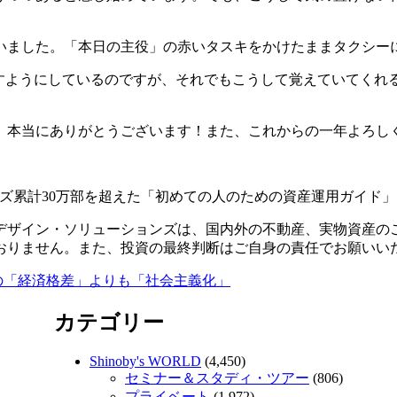
いました。「本日の主役」の赤いタスキをかけたままタクシー
ごすようにしているのですが、それでもこうして覚えていてくれ
、本当にありがとうございます！また、これからの一年よろし
ズ累計30万部を超えた「初めての人のための資産運用ガイド
デザイン・ソリューションズは、国内外の不動産、実物資産の
おりません。また、投資の最終判断はご自身の責任でお願いい
の「経済格差」よりも「社会主義化」
カテゴリー
Shinoby's WORLD
(4,450)
セミナー＆スタディ・ツアー
(806)
プライベート
(1,972)