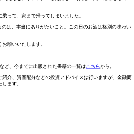
に乗って、家まで帰ってしまいました。
るのは、本当にありがたいこと。この日のお酒は格別の味わい
くお願いいたします。
」など、今までに出版された書籍の一覧は
こちら
から。
ご紹介、資産配分などの投資アドバイスは行いますが、金融商
たします。