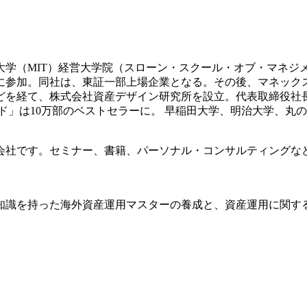
科大学（MIT）経営大学院（スローン・スクール・オブ・マネジ
業に参加。同社は、東証一部上場企業となる。その後、マネッ
どを経て、株式会社資産デザイン研究所を設立。代表取締役社
イド」は10万部のベストセラーに。 早稲田大学、明治大学、丸
会社です。セミナー、書籍、パーソナル・コンサルティングな
知識を持った海外資産運用マスターの養成と、資産運用に関す