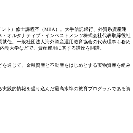
メント）修士課程卒（MBA）。大手信託銀行、外資系資産運
クス・オルタナティブ・インベストメンツ株式会社代表取締役社
長就任。一般社団法人海外資産運用教育協会の代表理事も務め
の内朝大学などで、資産運用に関する講座を開講。
どを通じて、金融資産と不動産をはじめとする実物資産を組み
る実践的情報を盛り込んだ最高水準の教育プログラムである資