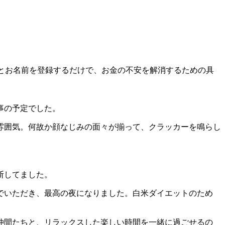
とお名前を登録するだけで、お金の不安を解消するための具
事の予定でした。
雰囲気。何故か顔なじみの面々が揃って、クラッカーを鳴らし
断してました。
でいただき、最高の夜になりました。白米ダイエットのため
仲間たちと、リラックスした楽しい時間を一緒に過ごせるの