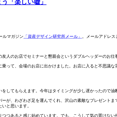
まう「楽しい嘘」
ールマガジン
「資産デザイン研究所メール」
。メールアドレス
の友人のお店でセミナーと懇親会というダブルヘッダーのお仕
に乗って、会場のお店に出かけました。お店に入ると不思議な
いをしてもらえます。今年はタイミングが少し遅かったので油
バーが、わざわざ足を運んでくれ、沢山の素敵なプレゼントま
たいと思います。
りつつあると感じ始めています。でも、こうして気の置けない