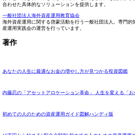
合わせた具体的なソリューションを提供します。
一般社団法人海外資産運用教育協会
海外資産運用に関する啓蒙活動を行う一般社団法人。専門的
産運用実践会の運営を行っています。
著作
あなたの人生に最適なお金の増やし方が見つかる投資図鑑
内藤忍の「アセットアロケーション革命」 人生を変える「お
初めての人のための資産運用ガイド図解ハンディ版