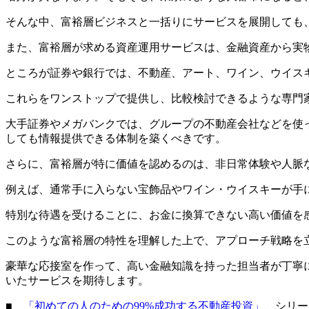
そんな中、富裕層ビジネスと一括りにサービスを展開しても
また、富裕層が求める資産運用サービスは、金融資産から実
ところが証券や銀行では、不動産、アート、ワイン、ウイス
これらをワンストップで提供し、比較検討できるような専門
大手証券やメガバンクでは、グループの不動産会社などを使
しても情報提供できる体制を築くべきです。
さらに、富裕層が特に価値を認めるのは、非日常体験や人脈
例えば、通常手に入らない宝飾品やワイン・ウイスキーが手
特別な待遇を受けることに、お金に換算できない高い価値を
このような富裕層の特性を理解した上で、アプローチ戦略を
豪華な応接室を作って、高い金融知識を持った担当者が丁寧
いたサービスを期待します。
■
「初めての人のための99%成功する不動産投資」
、シリー