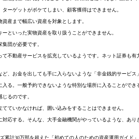
、ターゲットがボケてしまい、顧客獲得はできません。
物資産まで幅広い資産を対象とします。
キーといった実物資産を取り扱うことができません。
家集団が必要です。
って不動産サービスを拡充しているようです。ネット証券も有
など、お金を出しても手に入らないような「非金銭的サービス
に入る。一般予約できないような特別な場所に入ることができ
感じるのです。
立てていかなければ、囲い込みをすることはできません。
に対応する。そんな、大手金融機関がやっているような、あり
ズ累計30万部を超えた「初めての人のための資産運用ガイド