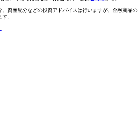
介、資産配分などの投資アドバイスは行いますが、金融商品の
ます。
」