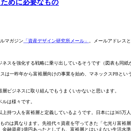
るために必要なもの
ールマガジン
「資産デザイン研究所メール」
。メールアドレスと
ジネスを強化する戦略に乗り出しているそうです（図表も同紙
クスは一昨年から富裕層向けの事業を始め、マネックスPBと
裕層ビジネスに取り組んでもうまくいかないと思います。
ベルは様々です。
円）以上持つ人を富裕層と定義しているようです。日本には365万
るものは異なります。先祖代々資産を守ってきた「七光り富裕
、金融資産1億円あったとしても、富裕層とはいえない生活水