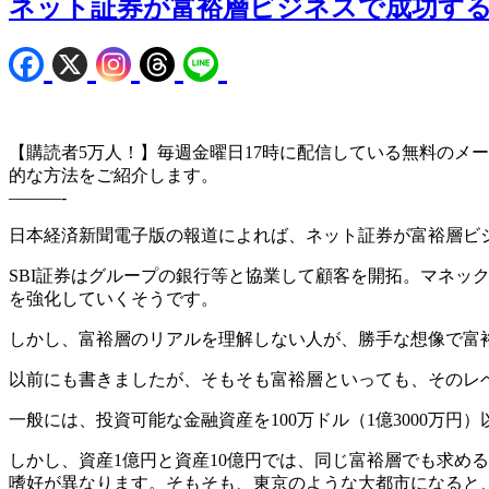
ネット証券が富裕層ビジネスで成功す
【購読者5万人！】毎週金曜日17時に配信している無料のメ
的な方法をご紹介します。
———-
日本経済新聞電子版の報道によれば、ネット証券が富裕層ビ
SBI証券はグループの銀行等と協業して顧客を開拓。マネッ
を強化していくそうです。
しかし、富裕層のリアルを理解しない人が、勝手な想像で富
以前にも書きましたが、そもそも富裕層といっても、そのレ
一般には、投資可能な金融資産を100万ドル（1億3000万
しかし、資産1億円と資産10億円では、同じ富裕層でも求め
嗜好が異なります。そもそも、東京のような大都市になると