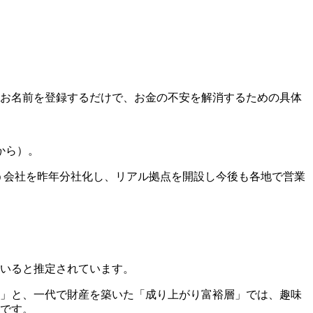
お名前を登録するだけで、お金の不安を解消するための具体
から）。
いう会社を昨年分社化し、リアル拠点を開設し今後も各地で営業
人いると推定されています。
層」と、一代で財産を築いた「成り上がり富裕層」では、趣味
準です。