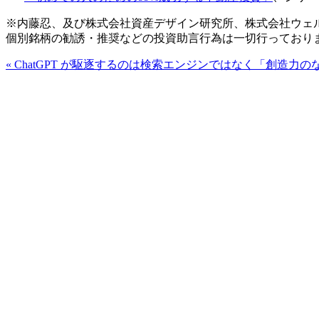
※内藤忍、及び株式会社資産デザイン研究所、株式会社ウェ
個別銘柄の勧誘・推奨などの投資助言行為は一切行っており
«
ChatGPT が駆逐するのは検索エンジンではなく「創造力の