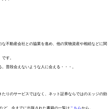
力な不動産会社との協業を進め、他の実物資産や相続などに関
」です。
る。普段会えないような人に会える・・・。
きたりのサービスではなく、ネット証券ならではのエッジの効
」など、今までに出版された書籍の一覧は
こちら
から。