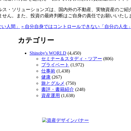
ルス・ソリューションズは、国内外の不動産、実物資産のご紹
ません。また、投資の最終判断はご自身の責任でお願いいたし
ない人間」
»
自分自身ではコントロールできない「自分の人生
カテゴリー
Shinoby's WORLD
(4,450)
セミナー＆スタディ・ツアー
(806)
プライベート
(1,972)
仕事術
(1,438)
健康
(267)
旅とグルメ
(750)
書評・書籍紹介
(248)
資産運用
(1,638)