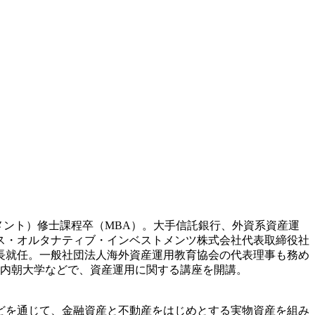
メント）修士課程卒（MBA）。大手信託銀行、外資系資産運
クス・オルタナティブ・インベストメンツ株式会社代表取締役社
長就任。一般社団法人海外資産運用教育協会の代表理事も務め
の内朝大学などで、資産運用に関する講座を開講。
どを通じて、金融資産と不動産をはじめとする実物資産を組み