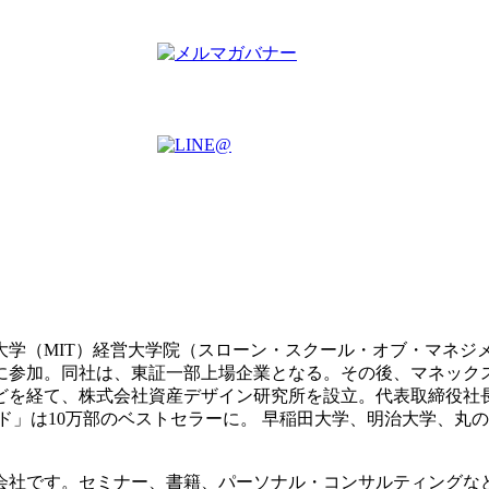
科大学（MIT）経営大学院（スローン・スクール・オブ・マネジ
業に参加。同社は、東証一部上場企業となる。その後、マネッ
どを経て、株式会社資産デザイン研究所を設立。代表取締役社
イド」は10万部のベストセラーに。 早稲田大学、明治大学、丸
会社です。セミナー、書籍、パーソナル・コンサルティングな