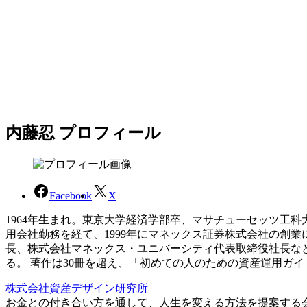
内藤忍 プロフィール
Facebook
X
1964年生まれ。東京大学経済学部卒、マサチューセッツ工
用会社勤務を経て、1999年にマネックス証券株式会社の創
長、株式会社マネックス・ユニバーシティ代表取締役社長な
る。 著作は30冊を超え、「初めての人のための資産運用ガ
株式会社資産デザイン研究所
お金との付き合い方を通して、人生を変える方法を提案する