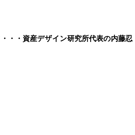
・・・資産デザイン研究所代表の内藤忍