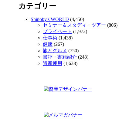
カテゴリー
Shinoby's WORLD
(4,450)
セミナー＆スタディ・ツアー
(806)
プライベート
(1,972)
仕事術
(1,438)
健康
(267)
旅とグルメ
(750)
書評・書籍紹介
(248)
資産運用
(1,638)