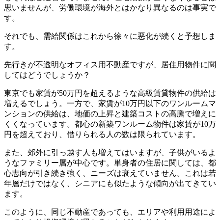
思いませんが、労働環境が海外とはかなり異なるのは事実で
す。
それでも、需給関係はこれから徐々に悪化が続くと予想しま
す。
先行きが不透明なオフィス用不動産ですが、居住用物件に関
してはどうでしょうか？
東京でも家賃が50万円を超えるような高級賃貸物件の供給は
増えるでしょう。一方で、家賃が10万円以下のワンルームマ
ンションの供給は、地価の上昇と建築コストの高騰で増えに
くくなっています。都心の新築ワンルーム物件は家賃が10万
円を超えており、借りられる人の数は限られています。
また、郊外に引っ越す人も増えてはいますが、子供がいるよ
うなファミリー層が中心です。単身者の住居に関しては、都
心志向が引き続き強く、ニーズは衰えていません。これは若
年層だけではなく、シニアにも似たような傾向が出てきてい
ます。
このように、同じ不動産であっても、エリアや利用用途によ