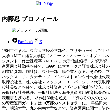
内藤忍 プロフィール
Facebook
X
1964年生まれ。東京大学経済学部卒、マサチューセッツ工科
大学（MIT）経営大学院（スローン・スクール・オブ・マネ
ジメント）修士課程卒（MBA）。大手信託銀行、外資系資
産運用会社勤務を経て、1999年にマネックス証券株式会社の
創業に参加。同社は、東証一部上場企業となる。その後、マ
ネックス・オルタナティブ・インベストメンツ株式会社代表
取締役社長、株式会社マネックス・ユニバーシティ代表取締
役社長などを経て、株式会社資産デザイン研究所を設立。代
表取締役社長就任。一般社団法人海外資産運用教育協会の代
表理事も務める。 著作は30冊を超え、「初めての人のため
の資産運用ガイド」は10万部のベストセラーに。 早稲田大
学、明治大学、丸の内朝大学などで、資産運用に関する講座