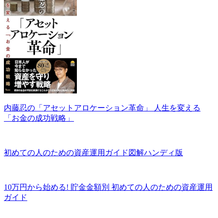
内藤忍の「アセットアロケーション革命」 人生を変える
「お金の成功戦略」
初めての人のための資産運用ガイド図解ハンディ版
10万円から始める! 貯金金額別 初めての人のための資産運用
ガイド