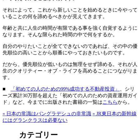
それによって、これから新しいことを始めるときに今やって
いることの何を諦めるべきかが見えてきます。
年齢と共に人生の時間が有限である事を強く自覚するように
なります。そんな限られた時間の中で何をするか。
自分のやりたいことが全てできないのであれば、その中の優
先順位の高いことから順番にやっておきたいものです。
だから、優先順位が低いものは無理をせず諦める。それが人
生のクオリティー・オブ・ライフを高めることにつながりま
す。
■
「初めての人のための99%成功する不動産投資」
、シリ
ーズ累計30万部を超えた「初めての人のための資産運用ガイ
ド」など、今までに出版された書籍の一覧は
こちら
から。
«
日本の常識はバングラデシュの非常識
»
JR東日本の新幹線
にはグランクラスは必要ない
カテゴリー