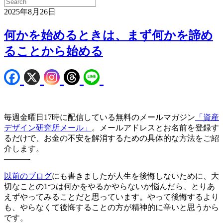
2025年8月26日
何かを始めるときは、まず何かを諦め
ることから始める
毎週金曜日17時に配信している無料のメールマガジン
「資産
デザイン研究所メール」
。メールアドレスとお名前を登録す
るだけで、お金の不安を解消するための具体的な方法をご紹
介します。
———-
以前のブログ
にも書きましたが人生を後悔しないために、大
切なことの1つは何かをやるかやらないか悩んだら、とりあ
えずやってみることだと思っています。やって後悔するより
も、やらなくて後悔することの方が精神的に辛いと思うから
です。