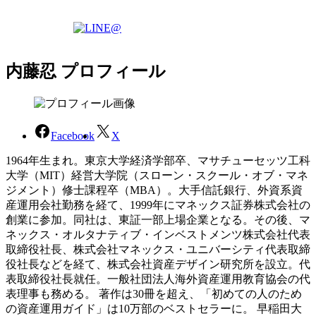
内藤忍 プロフィール
Facebook
X
1964年生まれ。東京大学経済学部卒、マサチューセッツ工科
大学（MIT）経営大学院（スローン・スクール・オブ・マネ
ジメント）修士課程卒（MBA）。大手信託銀行、外資系資
産運用会社勤務を経て、1999年にマネックス証券株式会社の
創業に参加。同社は、東証一部上場企業となる。その後、マ
ネックス・オルタナティブ・インベストメンツ株式会社代表
取締役社長、株式会社マネックス・ユニバーシティ代表取締
役社長などを経て、株式会社資産デザイン研究所を設立。代
表取締役社長就任。一般社団法人海外資産運用教育協会の代
表理事も務める。 著作は30冊を超え、「初めての人のため
の資産運用ガイド」は10万部のベストセラーに。 早稲田大