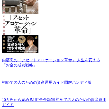
内藤忍の「アセットアロケーション革命」 人生を変える
「お金の成功戦略」
初めての人のための資産運用ガイド図解ハンディ版
10万円から始める! 貯金金額別 初めての人のための資産運用
ガイド