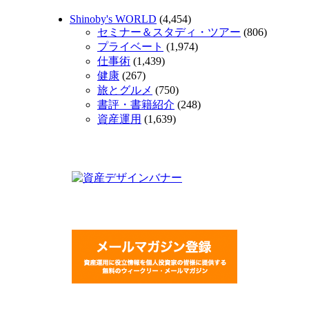
Shinoby's WORLD
(4,454)
セミナー＆スタディ・ツアー
(806)
プライベート
(1,974)
仕事術
(1,439)
健康
(267)
旅とグルメ
(750)
書評・書籍紹介
(248)
資産運用
(1,639)