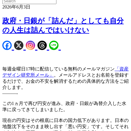
2026年6月3日
政府・日銀が「詰んだ」としても自分
の人生は詰んではいけない
毎週金曜日17時に配信している無料のメールマガジン
「資産
デザイン研究所メール」
。メールアドレスとお名前を登録す
るだけで、お金の不安を解消するための具体的な方法をご紹
介します。
———-
この1ヵ月で再び円安が進み、政府・日銀が為替介入した水
準に戻ってきてしまいました。
現在の円安はその根底に日本の国力低下があります。日本の
地盤沈下をそのまま映し出す「悪い円安」です。そしてそれ