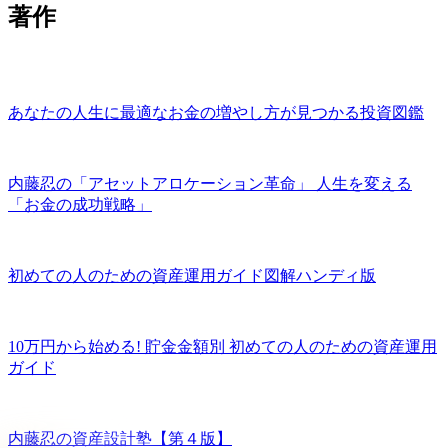
著作
あなたの人生に最適なお金の増やし方が見つかる投資図鑑
内藤忍の「アセットアロケーション革命」 人生を変える
「お金の成功戦略」
初めての人のための資産運用ガイド図解ハンディ版
10万円から始める! 貯金金額別 初めての人のための資産運用
ガイド
内藤忍の資産設計塾【第４版】