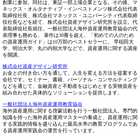
創業に参加。同社は、東証一部上場企業となる。その後、マ
ネックス・オルタナティブ・インベストメンツ株式会社代表
取締役社長、株式会社マネックス・ユニバーシティ代表取締
役社長などを経て、株式会社資産デザイン研究所を設立。代
表取締役社長就任。一般社団法人海外資産運用教育協会の代
表理事も務める。 著作は30冊を超え、「初めての人のため
の資産運用ガイド」は10万部のベストセラーに。 早稲田大
学、明治大学、丸の内朝大学などで、資産運用に関する講座
を開講。
株式会社資産デザイン研究所
お金との付き合い方を通して、人生を変える方法を提案する
会社です。セミナー、書籍、パーソナル・コンサルティング
などを通じて、金融資産と不動産をはじめとする実物資産を
組み合わせた具体的なソリューションを提供します。
一般社団法人海外資産運用教育協会
海外資産運用に関する啓蒙活動を行う一般社団法人。専門的
知識を持った海外資産運用マスターの養成と、資産運用に関
する実践的情報を盛り込んだ最高水準の教育プログラムであ
る資産運用実践会の運営を行っています。