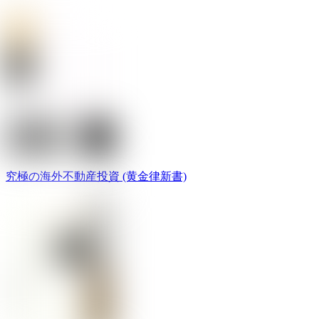
究極の海外不動産投資 (黄金律新書)