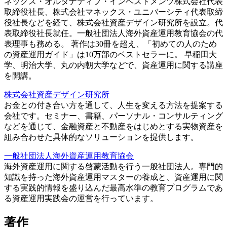
ネックス・オルタナティブ・インベストメンツ株式会社代表
取締役社長、株式会社マネックス・ユニバーシティ代表取締
役社長などを経て、株式会社資産デザイン研究所を設立。代
表取締役社長就任。一般社団法人海外資産運用教育協会の代
表理事も務める。 著作は30冊を超え、「初めての人のため
の資産運用ガイド」は10万部のベストセラーに。 早稲田大
学、明治大学、丸の内朝大学などで、資産運用に関する講座
を開講。
株式会社資産デザイン研究所
お金との付き合い方を通して、人生を変える方法を提案する
会社です。セミナー、書籍、パーソナル・コンサルティング
などを通じて、金融資産と不動産をはじめとする実物資産を
組み合わせた具体的なソリューションを提供します。
一般社団法人海外資産運用教育協会
海外資産運用に関する啓蒙活動を行う一般社団法人。専門的
知識を持った海外資産運用マスターの養成と、資産運用に関
する実践的情報を盛り込んだ最高水準の教育プログラムであ
る資産運用実践会の運営を行っています。
著作