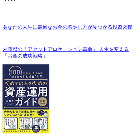
あなたの人生に最適なお金の増やし方が見つかる投資図鑑
内藤忍の「アセットアロケーション革命」 人生を変える
「お金の成功戦略」