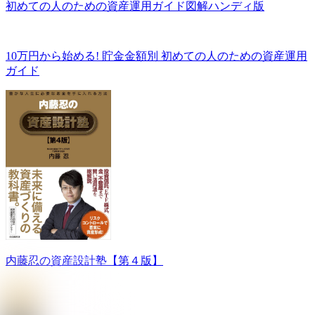
初めての人のための資産運用ガイド図解ハンディ版
10万円から始める! 貯金金額別 初めての人のための資産運用
ガイド
内藤忍の資産設計塾【第４版】