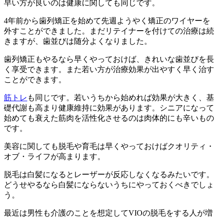
早い方が良いのは健康に関しても同じです。
4年前から歯列矯正を始めて先週ようやく矯正のワイヤーを
外すことができました。まだリテイナーを付けての治療は続
きますが、歯並びは随分よくなりました。
歯列矯正もやるなら早くやっておけば、きれいな歯並びを長
く享受できます。また若い方が治療効果が出やすく早く治す
ことができます。
筋トレ
も同じです。若いうちから始めれば効果が大きく、基
礎代謝も高まり健康維持に効果があります。シニアになって
始めても衰えた筋肉を活性化させるのは肉体的にも辛いもの
です。
美容に関しても脱毛や育毛は早くやっておけばクオリティ・
オブ・ライフが高まります。
脱毛は白髪になるとレーザーが反応しなくなるみたいです。
どうせやるなら白髪にならないうちにやっておくべきでしょ
う。
最近は男性も介護のことを想定してVIOの脱毛をする人が増