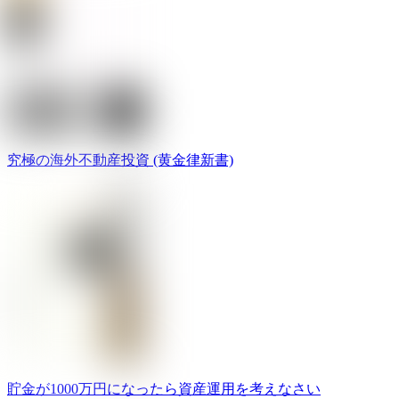
究極の海外不動産投資 (黄金律新書)
貯金が1000万円になったら資産運用を考えなさい