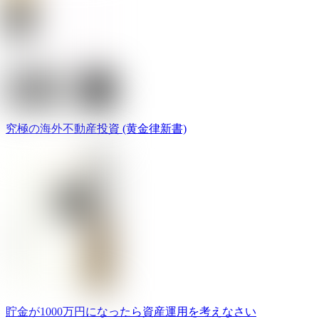
究極の海外不動産投資 (黄金律新書)
貯金が1000万円になったら資産運用を考えなさい