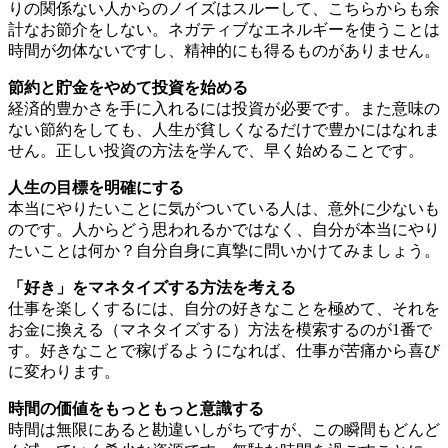
りの関係ない人からのノイズはスルーして、こちらからも余
計なお節介をしない。ネガティブなエネルギーを使うことは
時間が勿体ないですし、精神的にも得るものがありません。
節約と貯金をやめて投資を始める
経済的豊かさを手に入れるには投資が必要です。また意味の
ない節約をしても、人生が貧しくなるだけで豊かにはなれま
せん。正しい投資の方法を学んで、早く始めることです。
人生の目標を明確にする
本当にやりたいことに気がついている人は、意外に少ないも
のです。人からどう思われるかではなく、自分が本当にやり
たいことは何か？自分自身に真摯に問いかけてみましょう。
「好き」をマネタイズする方法を考える
仕事を楽しくするには、自分の好きなことを極めて、それを
お金に換える（マネタイズする）方法を模索するのが1番で
す。好きなことで稼げるようになれば、仕事が苦痛から喜び
に変わります。
時間の価値をもっともっと意識する
時間は無限にあると勘違いしがちですが、この瞬間もどんど