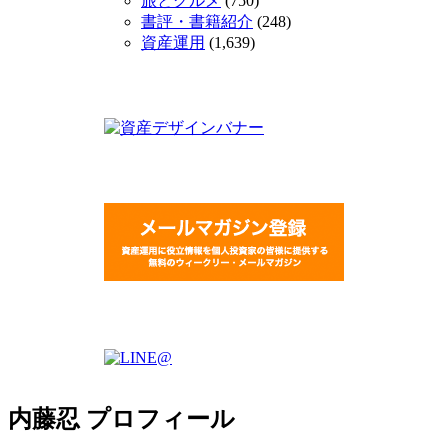
旅とグルメ
(750)
書評・書籍紹介
(248)
資産運用
(1,639)
内藤忍 プロフィール