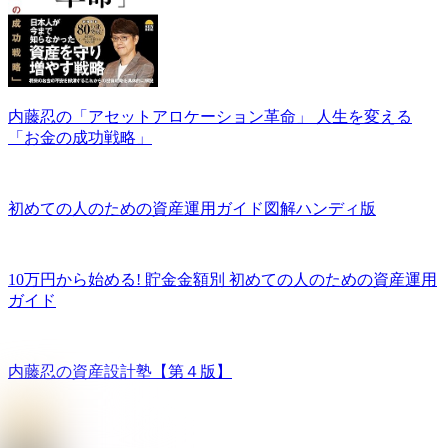
内藤忍の「アセットアロケーション革命」 人生を変える
「お金の成功戦略」
初めての人のための資産運用ガイド図解ハンディ版
10万円から始める! 貯金金額別 初めての人のための資産運用
ガイド
内藤忍の資産設計塾【第４版】