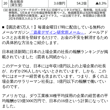
■【購読者5万人！】毎週金曜日17時に配信している無料の
メールマガジン
「資産デザイン研究所メール」
。メールアド
レスとお名前を登録するだけで、お金の不安を解消するため
の具体的な方法をご紹介します。
日本経済新聞に日本の上場企業の社長の報酬ランキングが掲
載されていました（図表も同紙から）。
このデータでは、日本には年収1億円以上の上場企業の社長
が、わずか296人しかいないとされています。しかも、この
中にはオーナー経営者も含まれています。つまり、多くの上
場企業のサラリーマン社長は、1億円以下の報酬で働いてい
るのです。
アメリカでは、ダウ工業株30種平均採用の企業の経営者の平
均報酬が23億5000万円で、日本の16倍という計算になってい
ました。