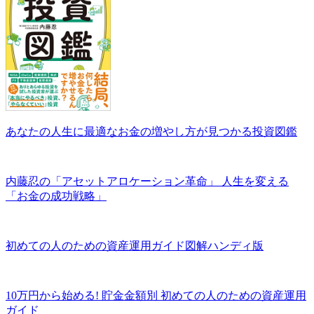
あなたの人生に最適なお金の増やし方が見つかる投資図鑑
内藤忍の「アセットアロケーション革命」 人生を変える
「お金の成功戦略」
初めての人のための資産運用ガイド図解ハンディ版
10万円から始める! 貯金金額別 初めての人のための資産運用
ガイド