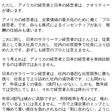
ただし、アメリカの経営者と日本の経営者は、クオリティー
が違います。
アメリカの経営者は、企業価値の最大化のために働く「プロ
経営者」です。自らも株式によるインセンティブがあり、報
酬の仕組みも違います。
これに対し、日本のサラリーマン経営者のほとんどは、従業
員として新入社員で入社し、社内の出世競争で社長に上り詰
めた人です。必ずしも経営のプロとは言えません。
そう考えれば、アメリカの経営者と日本の経営者を単純比較
するのは適切ではありません。
日本のサラリーマン経営者は、社内の激烈な出世競争に勝ち
残り、社長まで上り詰めた社内の成功者です、にも関わら
ず、年収は多くの場合、1億円もいかない。しかも、数年経
てば交代してしまい、それで経営者人生は終わりです。
年収1億円は確かに高額ですが、所得税率を考えれば、報わ
れているようには見えません。一方で上場企業のトップとし
て極めて重い責任を負わされるのは「割に合わない」ように