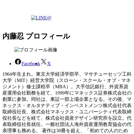
内藤忍 プロフィール
Facebook
X
1964年生まれ。東京大学経済学部卒、マサチューセッツ工科
大学（MIT）経営大学院（スローン・スクール・オブ・マネ
ジメント）修士課程卒（MBA）。大手信託銀行、外資系資
産運用会社勤務を経て、1999年にマネックス証券株式会社の
創業に参加。同社は、東証一部上場企業となる。その後、マ
ネックス・オルタナティブ・インベストメンツ株式会社代表
取締役社長、株式会社マネックス・ユニバーシティ代表取締
役社長などを経て、株式会社資産デザイン研究所を設立。代
表取締役社長就任。一般社団法人海外資産運用教育協会の代
表理事も務める。 著作は30冊を超え、「初めての人のため