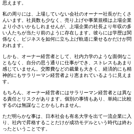
思えます。
私の周りには、上場していない会社のオーナー社長がたくさ
んいます。社員数も少なく、売り上げや事業規模は上場企業
より小さいかもしれませんが、上場企業の社長より年収の多
い人たちが当たり前のように存在します。彼らには学歴は関
係なく、ビジネスを如何に立ち上げ軌道に乗せるかだけが問
われます。
しかも、オーナー経営者として、社内力学のような面倒なこ
ともなく、自分の思う通りに仕事ができ、ストレスもあまり
感じていません。交際費などの裁量も大きく、経済的にも精
神的にもサラリーマン経営者より恵まれているように見えま
す。
もちろん、オーナー経営者にはサラリーマン経営者とは異な
る責任とリスクがあります。個別の事情もあり、単純に比較
するのは無謀なことかもしれません。
ただ明らかな事は、日本社会も有名大学を出て一流企業に入
り、社内で昇格することだけが成功モデルという時代は終わ
ったということです。