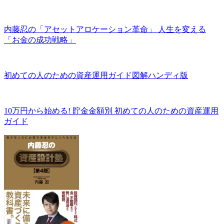
内藤忍の「アセットアロケーション革命」 人生を変える
「お金の成功戦略」
初めての人のための資産運用ガイド図解ハンディ版
10万円から始める! 貯金金額別 初めての人のための資産運用
ガイド