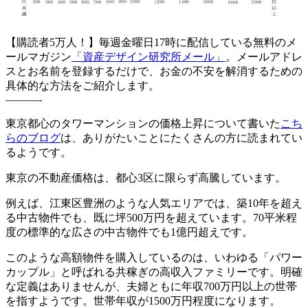
【購読者5万人！】毎週金曜日17時に配信している無料のメ
ールマガジン
「資産デザイン研究所メール」
。メールアドレ
スとお名前を登録するだけで、お金の不安を解消するための
具体的な方法をご紹介します。
———-
東京都心のタワーマンションの価格上昇について書いた
こち
らのブログ
は、ありがたいことにたくさんの方に読まれてい
るようです。
東京の不動産価格は、都心3区に限らず高騰しています。
例えば、江東区豊洲のような人気エリアでは、築10年を超え
る中古物件でも、既に坪500万円を超えています。70平米程
度の標準的な広さの中古物件でも1億円超えです。
このような高額物件を購入しているのは、いわゆる「パワー
カップル」と呼ばれる共稼ぎの高収入ファミリーです。明確
な定義はありませんが、夫婦ともに年収700万円以上の世帯
を指すようです。世帯年収が1500万円程度になります。