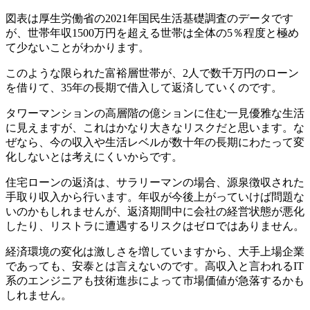
図表は厚生労働省の2021年国民生活基礎調査のデータです
が、世帯年収1500万円を超える世帯は全体の5％程度と極め
て少ないことがわかります。
このような限られた富裕層世帯が、2人で数千万円のローン
を借りて、35年の長期で借入して返済していくのです。
タワーマンションの高層階の億ションに住む一見優雅な生活
に見えますが、これはかなり大きなリスクだと思います。な
ぜなら、今の収入や生活レベルが数十年の長期にわたって変
化しないとは考えにくいからです。
住宅ローンの返済は、サラリーマンの場合、源泉徴収された
手取り収入から行います。年収が今後上がっていけば問題な
いのかもしれませんが、返済期間中に会社の経営状態が悪化
したり、リストラに遭遇するリスクはゼロではありません。
経済環境の変化は激しさを増していますから、大手上場企業
であっても、安泰とは言えないのです。高収入と言われるIT
系のエンジニアも技術進歩によって市場価値が急落するかも
しれません。