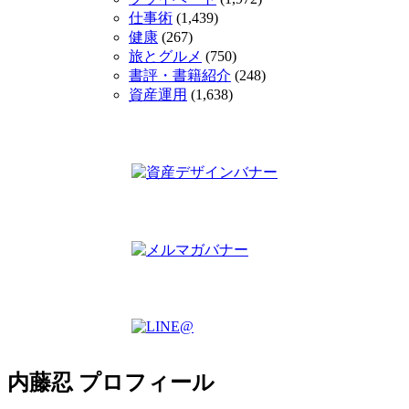
仕事術
(1,439)
健康
(267)
旅とグルメ
(750)
書評・書籍紹介
(248)
資産運用
(1,638)
内藤忍 プロフィール