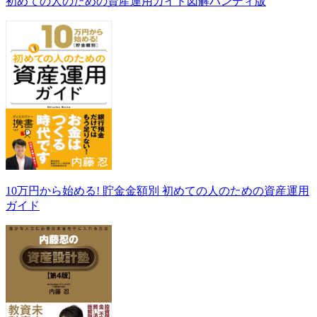
初めての人のための資産運用ガイド図解ハンディ版
10万円から始める! 貯金金額別 初めての人のための資産運用
ガイド