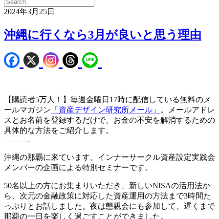
2024年3月25日
沖縄に行くなら3月が良いと思う理由
【購読者5万人！】毎週金曜日17時に配信している無料のメ
ールマガジン
「資産デザイン研究所メール」
。メールアドレ
スとお名前を登録するだけで、お金の不安を解消するための
具体的な方法をご紹介します。
———-
沖縄の那覇に来ています。インナーサークル資産設定実践会
メンバーの企画による特別セミナーです。
50名以上の方にお集まりいただき、新しいNISAの活用法か
ら、次元の金融政策に対応した資産運用の方法まで3時間た
っぷりとお話しました。夜は懇親会にも参加して、遅くまで
那覇の一日を楽しく過ごすことができました。